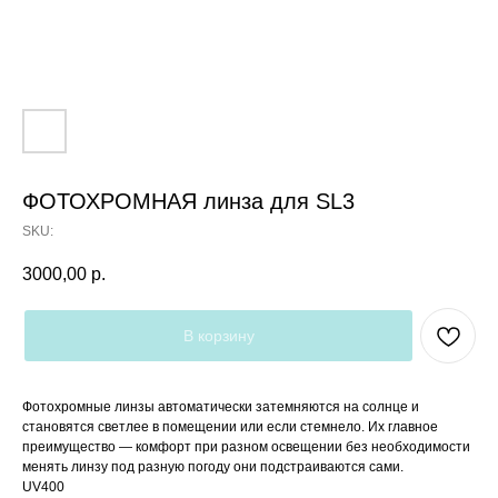
ФОТОХРОМНАЯ линза для SL3
SKU:
3000,00
р.
В корзину
Фотохромные линзы автоматически затемняются на солнце и
становятся светлее в помещении или если стемнело. Их главное
преимущество — комфорт при разном освещении без необходимости
менять линзу под разную погоду они подстраиваются сами.
UV400