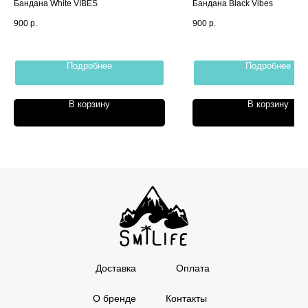
Бандана White VIBES
Бандана Black Vibes
900
р.
900
р.
Подробнее
Подробнее
В корзину
В корзину
Доставка
Оплата
О бренде
Контакты