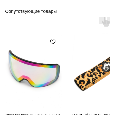
Сопутствующие товары
Линза для маски SL1 BLACK - CLEAR
СМЕННЫЙ РЕМЕНЬ для маск