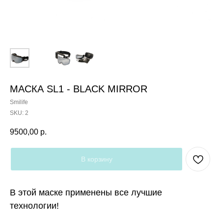
МАСКА SL1 - BLACK MIRROR
Smilife
SKU:
2
9500,00
р.
В корзину
В этой маске применены все лучшие
технологии!